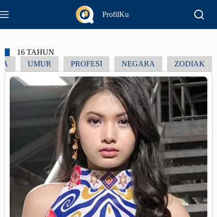
ProfilKu
16 TAHUN
UA
UMUR
PROFESI
NEGARA
ZODIAK