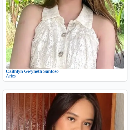
Caithlyn Gwyneth Santoso
Aries