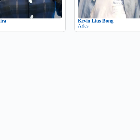
ira
Kevin Lius Bong
Aries