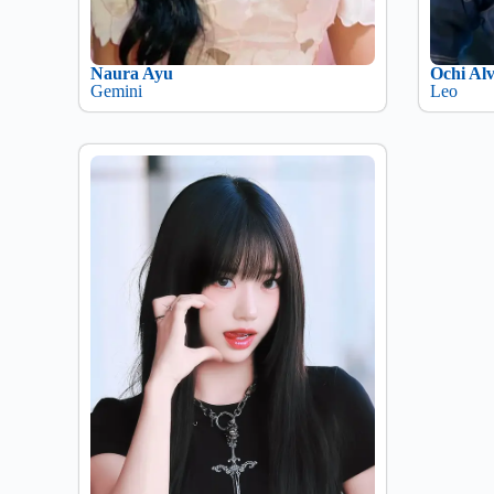
Naura Ayu
Ochi Alv
Gemini
Leo