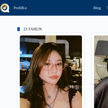
ProfilKu
Blog
23 TAHUN