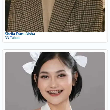
Sheila Dara Aisha
33 Tahun