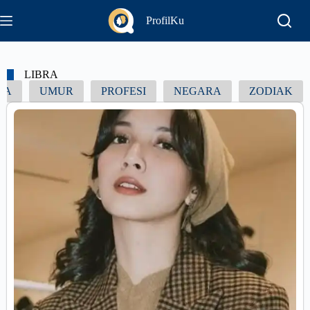
ProfilKu
LIBRA
UA
UMUR
PROFESI
NEGARA
ZODIAK