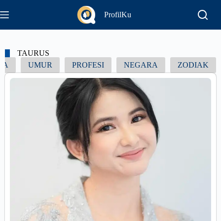
ProfilKu
TAURUS
UA
UMUR
PROFESI
NEGARA
ZODIAK